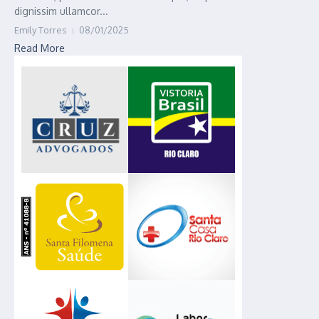
dignissim ullamcor...
Emily Torres
08/01/2025
Read More