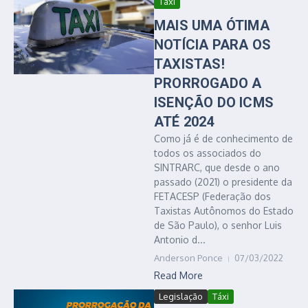
Táxi
MAIS UMA ÓTIMA
NOTÍCIA PARA OS
TAXISTAS!
PRORROGADO A
ISENÇÃO DO ICMS
ATÉ 2024
Como já é de conhecimento de
todos os associados do
SINTRARC, que desde o ano
passado (2021) o presidente da
FETACESP (Federação dos
Taxistas Autônomos do Estado
de São Paulo), o senhor Luis
Antonio d...
Anderson Ponce
07/03/2022
Read More
Legislação
Táxi