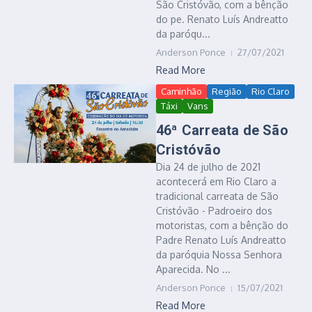
São Cristóvão, com a bênção
do pe. Renato Luís Andreatto
da paróqu...
Anderson Ponce
27/07/2021
Read More
Caminhão
Região
Rio Claro
Táxi
Vans
46ª Carreata de São
Cristóvão
Dia 24 de julho de 2021
acontecerá em Rio Claro a
tradicional carreata de São
Cristóvão - Padroeiro dos
motoristas, com a bênção do
Padre Renato Luís Andreatto
da paróquia Nossa Senhora
Aparecida. No ...
Anderson Ponce
15/07/2021
Read More