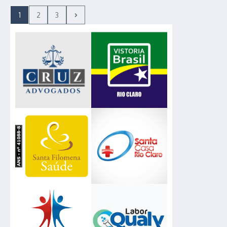
1
2
3