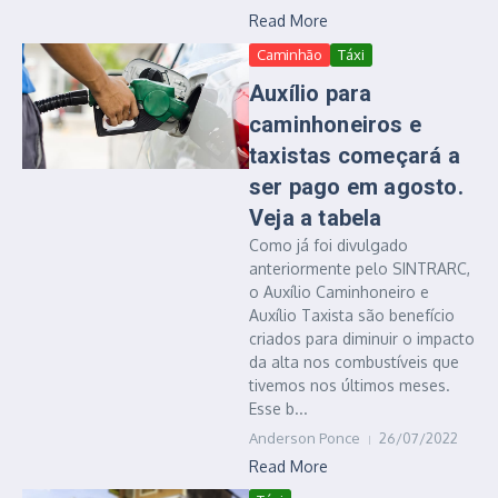
Read More
Caminhão
Táxi
Auxílio para
caminhoneiros e
taxistas começará a
ser pago em agosto.
Veja a tabela
Como já foi divulgado
anteriormente pelo SINTRARC,
o Auxílio Caminhoneiro e
Auxílio Taxista são benefício
criados para diminuir o impacto
da alta nos combustíveis que
tivemos nos últimos meses.
Esse b...
Anderson Ponce
26/07/2022
Read More