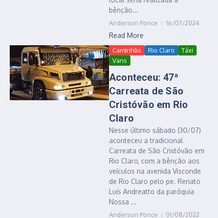
bênção...
Anderson Ponce
16/07/2024
Read More
Caminhão
Rio Claro
Táxi
Vans
Aconteceu: 47ª
Carreata de São
Cristóvão em Rio
Claro
Nesse último sábado (30/07)
aconteceu a tradicional
Carreata de São Cristóvão em
Rio Claro, com a bênção aos
veículos na avenida Visconde
de Rio Claro pelo pe. Renato
Luís Andreatto da paróquia
Nossa ...
Anderson Ponce
01/08/2022