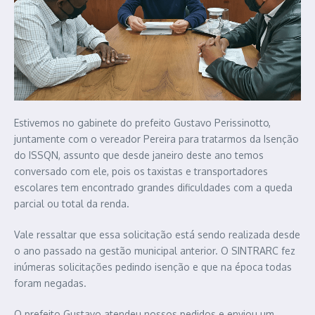
Estivemos no gabinete do prefeito Gustavo Perissinotto,
juntamente com o vereador Pereira para tratarmos da Isenção
do ISSQN, assunto que desde janeiro deste ano temos
conversado com ele, pois os taxistas e transportadores
escolares tem encontrado grandes dificuldades com a queda
parcial ou total da renda.
Vale ressaltar que essa solicitação está sendo realizada desde
o ano passado na gestão municipal anterior. O SINTRARC fez
inúmeras solicitações pedindo isenção e que na época todas
foram negadas.
O prefeito Gustavo atendeu nossos pedidos e enviou um