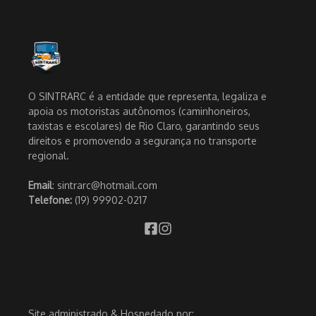
O SINTRARC é a entidade que representa, legaliza e
apoia os motoristas autônomos (caminhoneiros,
taxistas e escolares) de Rio Claro, garantindo seus
direitos e promovendo a segurança no transporte
regional.
Email
: sintrarc@hotmail.com
Telefone:
(19) 99902-0217
Site administrado & Hospedado por: