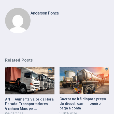
Anderson Ponce
Related Posts
Guerra no Irã dispara preço
ANTT Aumenta Valor da Hora
do diesel: caminhoneiro
Parada: Transportadores
paga a conta
Ganham Mais po ...
10/03/2026
06/05/2026