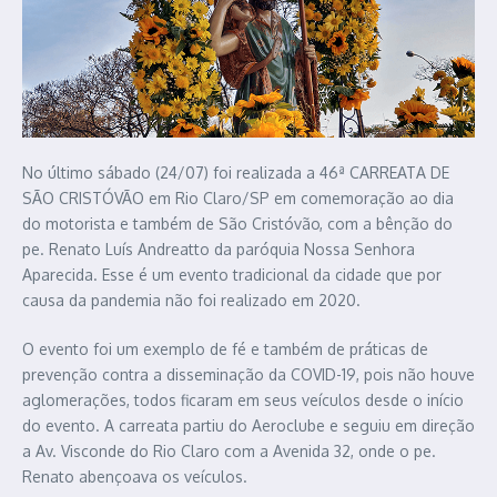
No último sábado (24/07) foi realizada a 46ª CARREATA DE
SÃO CRISTÓVÃO em Rio Claro/SP em comemoração ao dia
do motorista e também de São Cristóvão, com a bênção do
pe. Renato Luís Andreatto da paróquia Nossa Senhora
Aparecida. Esse é um evento tradicional da cidade que por
causa da pandemia não foi realizado em 2020.
O evento foi um exemplo de fé e também de práticas de
prevenção contra a disseminação da COVID-19, pois não houve
aglomerações, todos ficaram em seus veículos desde o início
do evento. A carreata partiu do Aeroclube e seguiu em direção
a Av. Visconde do Rio Claro com a Avenida 32, onde o pe.
Renato abençoava os veículos.