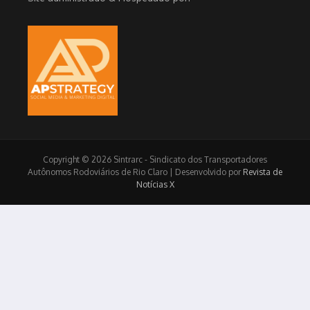
Copyright © 2026 Sintrarc - Sindicato dos Transportadores
Autônomos Rodoviários de Rio Claro | Desenvolvido por
Revista de
Notícias X