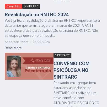
Caminhão
SINTRARC
Revalidação no RNTRC 2024
Você já fez a revalidação ordinária no RNTRC? Fique atento a
data limite que termina agora em março de 2024 A ANTT
estabelece prazo para revalidação ordinária do RNTRC. Não
se esqueça que somo um post...
Anderson Ponce
28/02/2024
Read More
SINTRARC
CONVÊNIO COM
PSICÓLOGA NO
SINTRARC
Pensando em agregar bem
estar aos associados do
SINTRARC, foi realizado um
novo convênio com
ATENDIMENTO PSICOLÓGICO