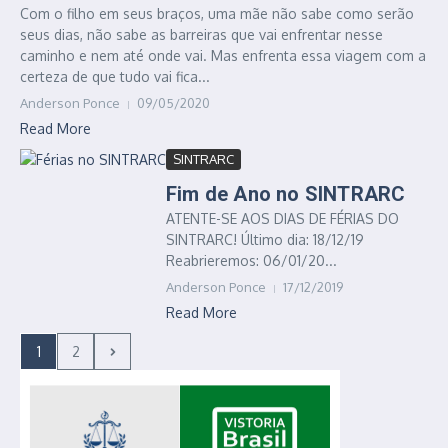
Com o filho em seus braços, uma mãe não sabe como serão
seus dias, não sabe as barreiras que vai enfrentar nesse
caminho e nem até onde vai. Mas enfrenta essa viagem com a
certeza de que tudo vai fica...
Anderson Ponce
09/05/2020
Read More
SINTRARC
Fim de Ano no SINTRARC
ATENTE-SE AOS DIAS DE FÉRIAS DO
SINTRARC! Último dia: 18/12/19
Reabrieremos: 06/01/20...
Anderson Ponce
17/12/2019
Read More
1
2