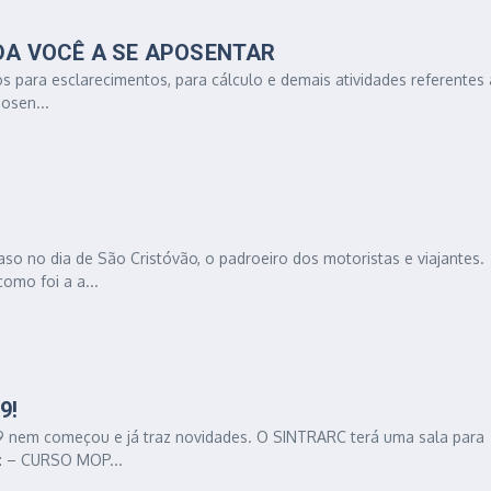
UDA VOCÊ A SE APOSENTAR
ços para esclarecimentos, para cálculo e demais atividades referentes
osen...
o no dia de São Cristóvão, o padroeiro dos motoristas e viajantes.
omo foi a a...
9!
 nem começou e já traz novidades. O SINTRARC terá uma sala para
o: – CURSO MOP...