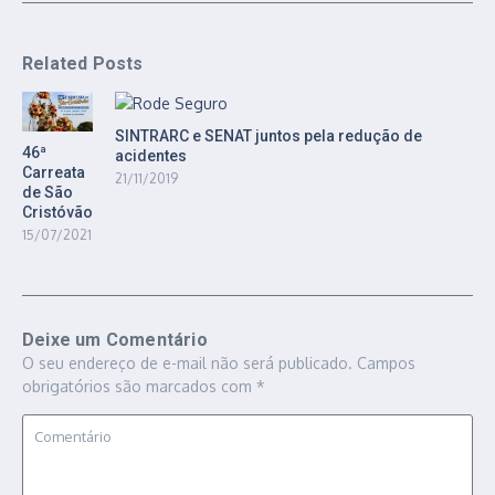
Related Posts
SINTRARC e SENAT juntos pela redução de
46ª
acidentes
Carreata
21/11/2019
de São
Cristóvão
15/07/2021
Deixe um Comentário
O seu endereço de e-mail não será publicado.
Campos
obrigatórios são marcados com
*