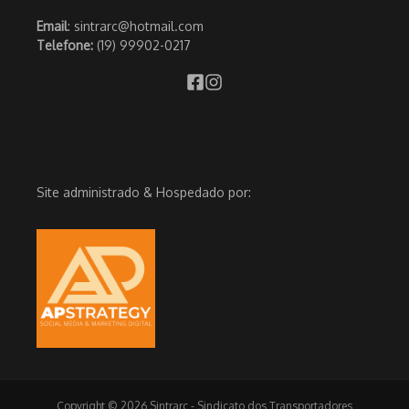
Email
: sintrarc@hotmail.com
Telefone:
(19) 99902-0217
Site administrado & Hospedado por:
Copyright © 2026 Sintrarc - Sindicato dos Transportadores