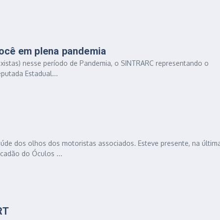
você em plena pandemia
axistas) nesse período de Pandemia, o SINTRARC representando o
eputada Estadual...
úde dos olhos dos motoristas associados. Esteve presente, na últim
cadão do Óculos ...
RT