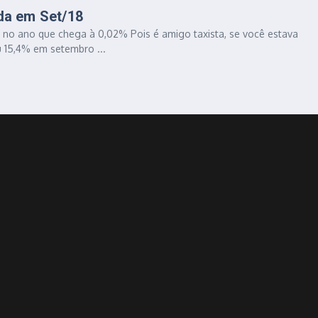
da em Set/18
 no ano que chega à 0,02% Pois é amigo taxista, se você estava
 15,4% em setembro ...