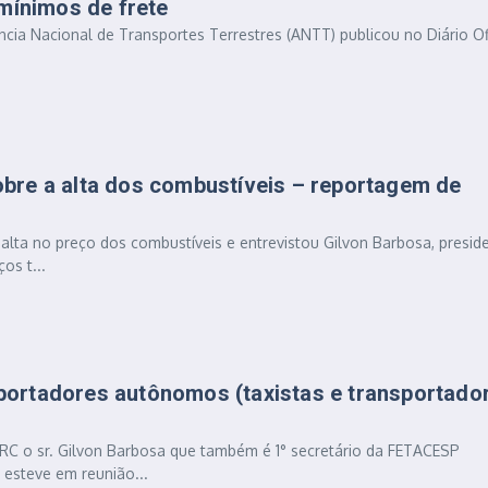
mínimos de frete
ncia Nacional de Transportes Terrestres (ANTT) publicou no Diário Ofi
bre a alta dos combustíveis – reportagem de
 alta no preço dos combustíveis e entrevistou Gilvon Barbosa, presid
os t...
ortadores autônomos (taxistas e transportado
ARC o sr. Gilvon Barbosa que também é 1° secretário da FETACESP
esteve em reunião...