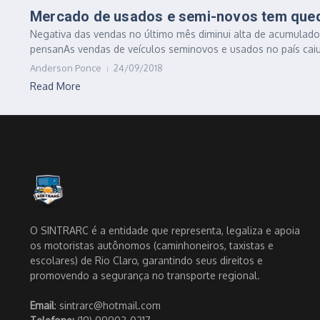
Mercado de usados e semi-novos tem que
Negativa das vendas no último mês diminui alta de acumulado
pensanAs vendas de veículos seminovos e usados no país caiu
Anderson Ponce
24/09/2018
Read More
O SINTRARC é a entidade que representa, legaliza e apoia
os motoristas autônomos (caminhoneiros, taxistas e
escolares) de Rio Claro, garantindo seus direitos e
promovendo a segurança no transporte regional.
Email
: sintrarc@hotmail.com