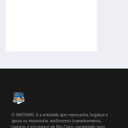
O SINTRARC é a entidade que representa, legaliza e
apoia os motoristas autônomos (caminhoneiros,
taxistas e escolares) de Rio Claro, garantindo seus