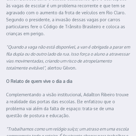
às vagas de escolar é um problema recorrente e que tem se
agravado com o aumento da frota de veículos em Rio Claro.
Segundo o presidente, a invasão dessas vagas por carros
particulares fere o Código de Trânsito Brasileiro e coloca as
crianças em perigo.
“Quando a vaga não está disponível, a van é obrigada a parar em
fila dupla ou do outro lado da rua. Isso força o aluno a atravessar
vias movimentadas, criando um risco de atropelamento
totalmente evitável”
, alertou Gilvon.
O Relato de quem vive o dia a dia
Complementando a visão institucional, Adaílton Ribeiro trouxe
a realidade das portas das escolas. Ele enfatizou que o
problema vai além da falta de espaço: trata-se de uma
questão de postura e educação.
“Trabalhamos como um relógio suíço; um atraso em uma escola
compromete todo o roteiro. É frustrante chegar para trabalhar e