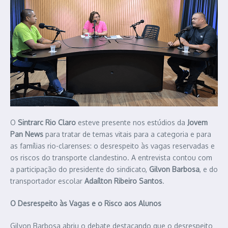
O
Sintrarc Rio Claro
esteve presente nos estúdios da
Jovem
Pan News
para tratar de temas vitais para a categoria e para
as famílias rio-clarenses: o desrespeito às vagas reservadas e
os riscos do transporte clandestino. A entrevista contou com
a participação do presidente do sindicato,
Gilvon Barbosa
, e do
transportador escolar
Adaílton Ribeiro Santos
.
O Desrespeito às Vagas e o Risco aos Alunos
Gilvon Barbosa abriu o debate destacando que o desrespeito