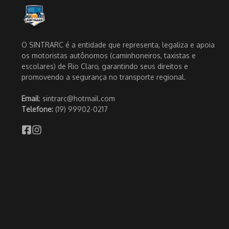
O SINTRARC é a entidade que representa, legaliza e apoia
os motoristas autônomos (caminhoneiros, taxistas e
escolares) de Rio Claro, garantindo seus direitos e
promovendo a segurança no transporte regional.
Email
: sintrarc@hotmail.com
Telefone:
(19) 99902-0217