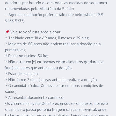
doadores por horário e com todas as medidas de segurança
recomendadas pelo Ministério da Saúde)
– Agende sua doação preferencialmente pelo (whats) 19 9
9288-9737;
Veja se você está apto a doar:
* Ter idade entre 18 e 69 anos, 11 meses e 29 dias;
* Maiores de 60 anos não podem realizar a doação pela
primeira vez;
* Pesar no mínimo 50 kg;
* Não estar em jejum, apenas evitar alimentos gordurosos
1(um) dia antes que anteceder a doação;
* Estar descansado;
* Não fumar 2 (duas) horas antes de realizar a doação;
* O candidato à doação deve estar em boas condições de
saúde;
* Apresentar documento com foto.
Os critérios de avaliação são extensos e complexos, por isso
o candidato passa por uma triagem clínica (entrevista), onde
todas as informações serão avaliadas. Dessa forma, algumas