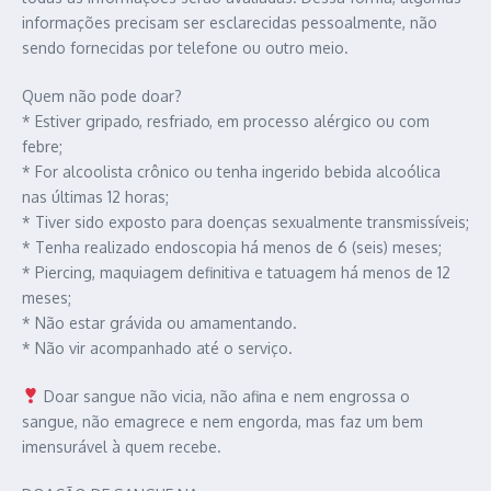
informações precisam ser esclarecidas pessoalmente, não
sendo fornecidas por telefone ou outro meio.
Quem não pode doar?
* Estiver gripado, resfriado, em processo alérgico ou com
febre;
* For alcoolista crônico ou tenha ingerido bebida alcoólica
nas últimas 12 horas;
* Tiver sido exposto para doenças sexualmente transmissíveis;
* Tenha realizado endoscopia há menos de 6 (seis) meses;
* Piercing, maquiagem definitiva e tatuagem há menos de 12
meses;
* Não estar grávida ou amamentando.
* Não vir acompanhado até o serviço.
Doar sangue não vicia, não afina e nem engrossa o
sangue, não emagrece e nem engorda, mas faz um bem
imensurável à quem recebe.