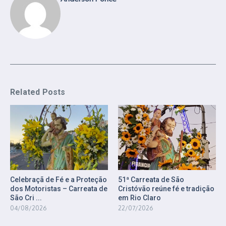
Related Posts
Celebraçã de Fé e a Proteção
51ª Carreata de São
dos Motoristas – Carreata de
Cristóvão reúne fé e tradição
São Cri ...
em Rio Claro
04/08/2026
22/07/2026