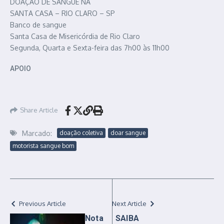
DOAÇÃO DE SANGUE NA
SANTA CASA – RIO CLARO – SP
Banco de sangue
Santa Casa de Misericórdia de Rio Claro
Segunda, Quarta e Sexta-feira das 7h00 às 11h00
APOIO
Share Article
Marcado:
doação coletiva
doar sangue
motorista sangue bom
Previous Article
Next Article
Nota
SAIBA