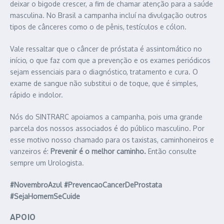
deixar o bigode crescer, a fim de chamar atenção para a saúde
masculina. No Brasil a campanha incluí na divulgação outros
tipos de cânceres como o de pênis, testículos e cólon.
Vale ressaltar que o câncer de próstata é assintomático no
início, o que faz com que a prevenção e os exames periódicos
sejam essenciais para o diagnóstico, tratamento e cura. O
exame de sangue não substitui o de toque, que é simples,
rápido e indolor.
Nós do SINTRARC apoiamos a campanha, pois uma grande
parcela dos nossos associados é do público masculino. Por
esse motivo nosso chamado para os taxistas, caminhoneiros e
vanzeiros é:
Prevenir é o melhor caminho.
Então consulte
sempre um Urologista.
#NovembroAzul #PrevencaoCancerDeProstata
#SejaHomemSeCuide
APOIO