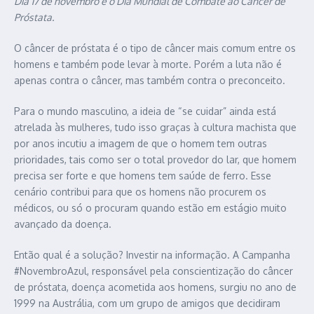
Dia 17 de novembro é o Dia Mundial de Combate ao Câncer de
Próstata.
O câncer de próstata é o tipo de câncer mais comum entre os
homens e também pode levar à morte. Porém a luta não é
apenas contra o câncer, mas também contra o preconceito.
Para o mundo masculino, a ideia de “se cuidar” ainda está
atrelada às mulheres, tudo isso graças à cultura machista que
por anos incutiu a imagem de que o homem tem outras
prioridades, tais como ser o total provedor do lar, que homem
precisa ser forte e que homens tem saúde de ferro. Esse
cenário contribui para que os homens não procurem os
médicos, ou só o procuram quando estão em estágio muito
avançado da doença.
Então qual é a solução? Investir na informação. A Campanha
#NovembroAzul, responsável pela conscientização do câncer
de próstata, doença acometida aos homens, surgiu no ano de
1999 na Austrália, com um grupo de amigos que decidiram