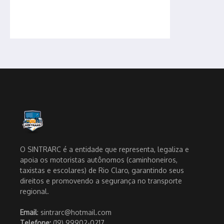
O SINTRARC é a entidade que representa, legaliza e
apoia os motoristas autônomos (caminhoneiros,
taxistas e escolares) de Rio Claro, garantindo seus
direitos e promovendo a segurança no transporte
regional.
Email
: sintrarc@hotmail.com
Telefone:
(19) 99902-0217