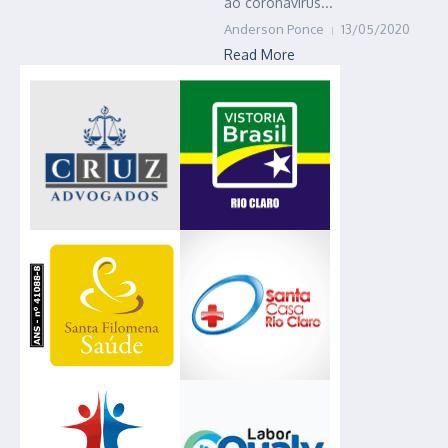
ao coronavírus...
Anderson Ponce
13/05/2020
Read More