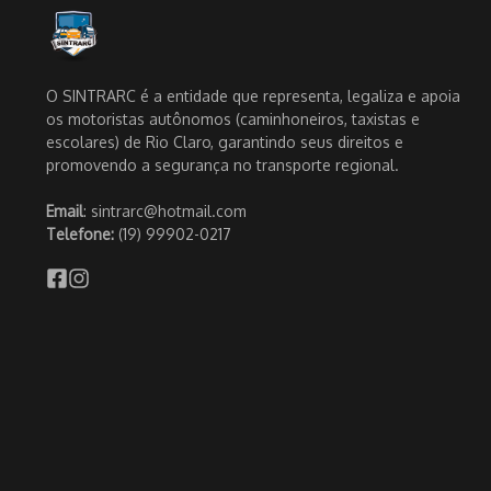
O SINTRARC é a entidade que representa, legaliza e apoia
os motoristas autônomos (caminhoneiros, taxistas e
escolares) de Rio Claro, garantindo seus direitos e
promovendo a segurança no transporte regional.
Email
: sintrarc@hotmail.com
Telefone:
(19) 99902-0217