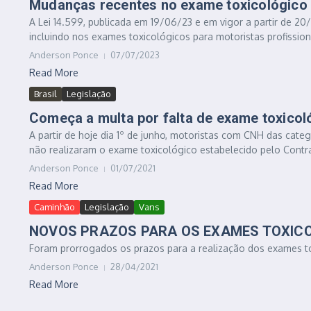
Mudanças recentes no exame toxicológico 
A Lei 14.599, publicada em 19/06/23 e em vigor a partir de 20
incluindo nos exames toxicológicos para motoristas profissiona
Anderson Ponce
07/07/2023
Read More
Brasil
Legislação
Começa a multa por falta de exame toxicol
A partir de hoje dia 1º de junho, motoristas com CNH das cate
não realizaram o exame toxicológico estabelecido pelo Contra
Anderson Ponce
01/07/2021
Read More
Caminhão
Legislação
Vans
NOVOS PRAZOS PARA OS EXAMES TOXIC
Foram prorrogados os prazos para a realização dos exames toxi
Anderson Ponce
28/04/2021
Read More