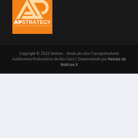
Copyright © 2026 Sintrarc - Sindicato dos Transportadores
Autônomos Rodoviários de Rio Claro | Desenvolvido por
Revista de
Notícias X