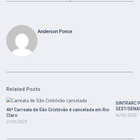
Anderson Ponce
Related Posts
SINTRARC 
SEST/SENA
46ª Carreata de São Cristóvão é cancelada em Rio
Claro
16/02/2020
21/07/2020