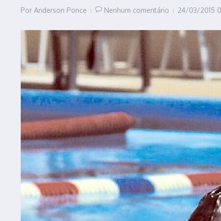
Por
Anderson Ponce
Nenhum comentário
24/03/2015
0