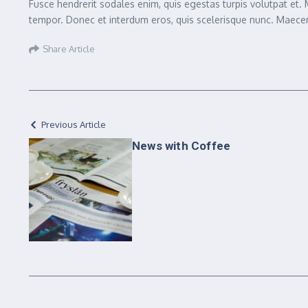
Fusce hendrerit sodales enim, quis egestas turpis volutpat et.
tempor. Donec et interdum eros, quis scelerisque nunc. Maecena
Share Article
Previous Article
News with Coffee