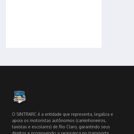
O SINTRARC é a entidade que representa, legaliza e
apoia os motoristas autônomos (caminhoneiros,
taxistas e escolares) de Rio Claro, garantindo seus
direitos e promovendo a segurança no transporte