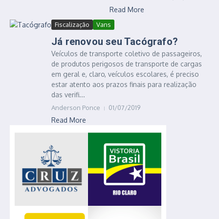
Read More
Fiscalização
Vans
Já renovou seu Tacógrafo?
Veículos de transporte coletivo de passageiros,
de produtos perigosos de transporte de cargas
em geral e, claro, veículos escolares, é preciso
estar atento aos prazos finais para realização
das verifi...
Anderson Ponce
01/07/2019
Read More