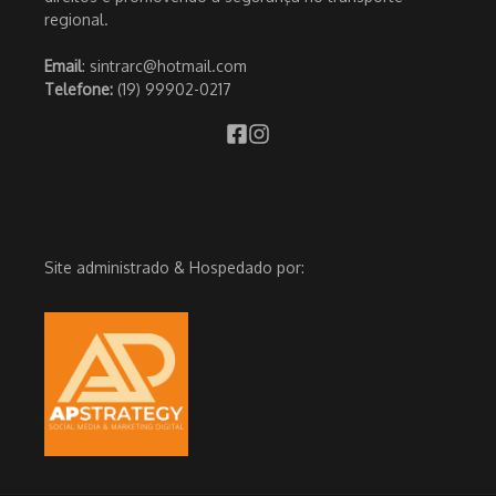
regional.
Email
: sintrarc@hotmail.com
Telefone:
(19) 99902-0217
Site administrado & Hospedado por: