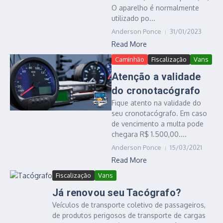
O aparelho é normalmente
utilizado po...
Anderson Ponce
31/01/2023
Read More
Caminhão
Fiscalização
Vans
Atenção a validade
do cronotacógrafo
Fique atento na validade do
seu cronotacógrafo. Em caso
de vencimento a multa pode
chegara R$ 1.500,00....
Anderson Ponce
15/03/2021
Read More
Fiscalização
Vans
Já renovou seu Tacógrafo?
Veículos de transporte coletivo de passageiros,
de produtos perigosos de transporte de cargas