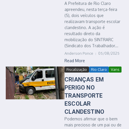
A Prefeitura de Rio Claro
apreendeu, nesta terça-feira
(5), dois veículos que
realizavam transporte escolar
clandestino. A ação é
resultado direto da
mobilização do SINTRARC
(Sindicato dos Trabalhador...
Anderson Ponce
05/08/2025
Read More
Fiscalização
Rio Claro
Vans
CRIANÇAS EM
PERIGO NO
TRANSPORTE
ESCOLAR
CLANDESTINO
Podemos afirmar que o bem
mais precioso de um pai ou de