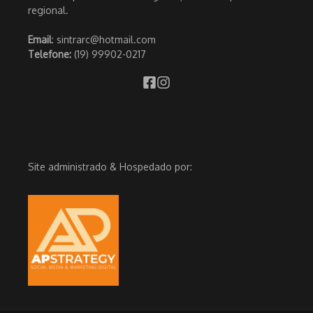
regional.
Email
: sintrarc@hotmail.com
Telefone:
(19) 99902-0217
Site administrado & Hospedado por: