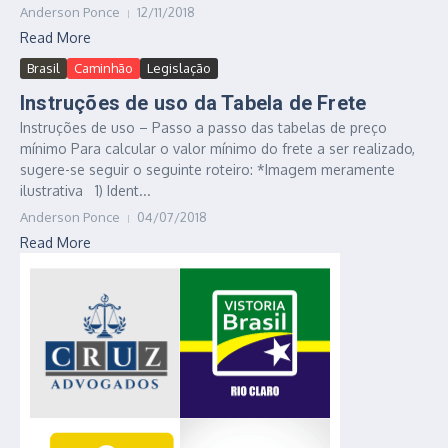
Anderson Ponce
12/11/2018
Read More
Brasil
Caminhão
Legislação
Instruções de uso da Tabela de Frete
Instruções de uso – Passo a passo das tabelas de preço
mínimo Para calcular o valor mínimo do frete a ser realizado,
sugere-se seguir o seguinte roteiro: *Imagem meramente
ilustrativa 1) Ident...
Anderson Ponce
04/07/2018
Read More