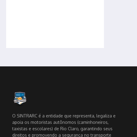
O SINTRARC é a entidade que representa, legaliza e
apoia os motoristas autônomos (caminhoneiros,
taxistas e escolares) de Rio Claro, garantindo seus
direitos e promovendo a segurança no transporte