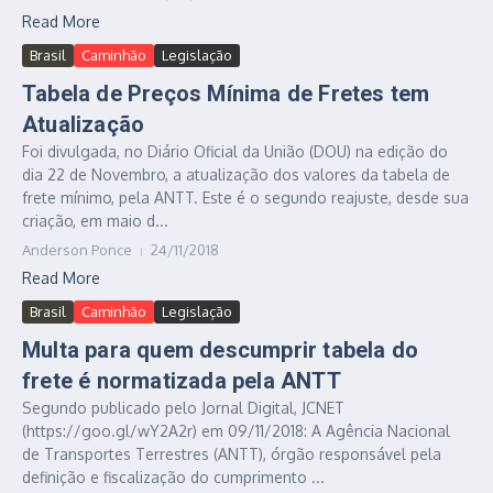
Read More
Brasil
Caminhão
Legislação
Tabela de Preços Mínima de Fretes tem
Atualização
Foi divulgada, no Diário Oficial da União (DOU) na edição do
dia 22 de Novembro, a atualização dos valores da tabela de
frete mínimo, pela ANTT. Este é o segundo reajuste, desde sua
criação, em maio d...
Anderson Ponce
24/11/2018
Read More
Brasil
Caminhão
Legislação
Multa para quem descumprir tabela do
frete é normatizada pela ANTT
Segundo publicado pelo Jornal Digital, JCNET
(https://goo.gl/wY2A2r) em 09/11/2018: A Agência Nacional
de Transportes Terrestres (ANTT), órgão responsável pela
definição e fiscalização do cumprimento ...