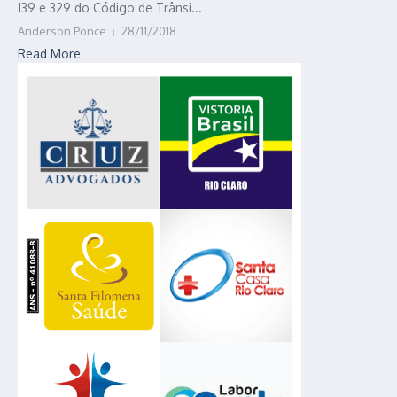
139 e 329 do Código de Trânsi...
Anderson Ponce
28/11/2018
Read More