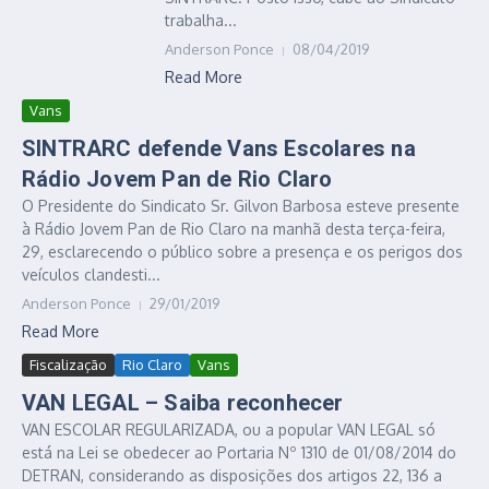
trabalha...
Anderson Ponce
08/04/2019
Read More
Vans
SINTRARC defende Vans Escolares na
Rádio Jovem Pan de Rio Claro
O Presidente do Sindicato Sr. Gilvon Barbosa esteve presente
à Rádio Jovem Pan de R⁮io Claro na manhã desta terça-feira,
29, esclarecendo o público sobre a presença e os perigos dos
veículos clandesti...
Anderson Ponce
29/01/2019
Read More
Fiscalização
Rio Claro
Vans
VAN LEGAL – Saiba reconhecer
VAN ESCOLAR REGULARIZADA, ou a popular VAN LEGAL só
está na Lei se obedecer ao Portaria Nº 1310 de 01/08/2014 do
DETRAN, considerando as disposições dos artigos 22, 136 a