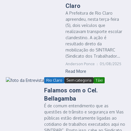
Claro
A Prefeitura de Rio Claro
apreendeu, nesta terça-feira
(5), dois veículos que
realizavam transporte escolar
clandestino. A ação é
resultado direto da
mobilização do SINTRARC
(Sindicato dos Trabalhador...
Anderson Ponce
05/08/2025
Read More
Rio Claro
Sem categoria
Táxi
Falamos com o Cel.
Bellagamba
É de comum entendimento que as
questões de trânsito e segurança em Vias
públicas estão diretamente ligadas ao
cotidiano de trabalhos executados aqui no
SINTRARC. Posto isso, cabe ao Sindicato