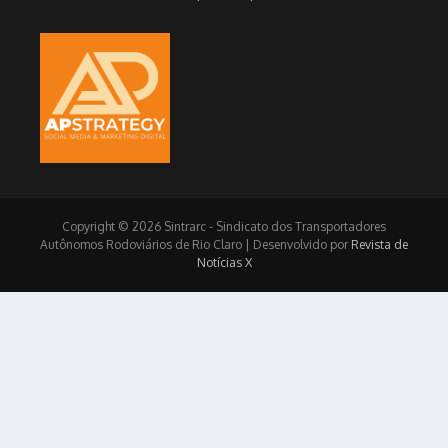
Copyright © 2026 Sintrarc - Sindicato dos Transportadores
Autônomos Rodoviários de Rio Claro | Desenvolvido por
Revista de
Notícias X