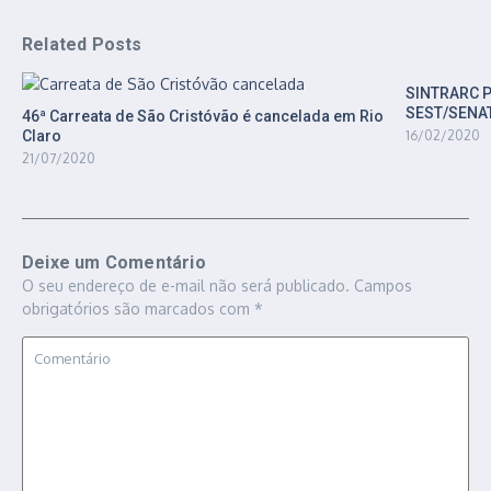
Related Posts
SINTRARC 
SEST/SENA
46ª Carreata de São Cristóvão é cancelada em Rio
Claro
16/02/2020
21/07/2020
Deixe um Comentário
O seu endereço de e-mail não será publicado.
Campos
obrigatórios são marcados com
*