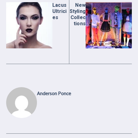
Lacus
New
Ultrici
Styling
es
Collec
tions
Anderson Ponce