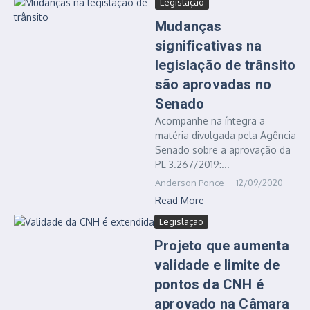
Legislação
Mudanças
significativas na
legislação de trânsito
são aprovadas no
Senado
Acompanhe na íntegra a
matéria divulgada pela Agência
Senado sobre a aprovação da
PL 3.267/2019:...
Anderson Ponce
12/09/2020
Read More
Legislação
Projeto que aumenta
validade e limite de
pontos da CNH é
aprovado na Câmara