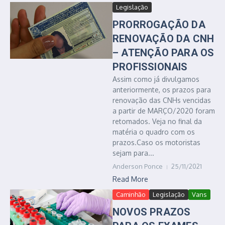
Legislação
PRORROGAÇÃO DA
RENOVAÇÃO DA CNH
– ATENÇÃO PARA OS
PROFISSIONAIS
Assim como já divulgamos
anteriormente, os prazos para
renovação das CNHs vencidas
a partir de MARÇO/2020 foram
retomados. Veja no final da
matéria o quadro com os
prazos.Caso os motoristas
sejam para...
Anderson Ponce
25/11/2021
Read More
Caminhão
Legislação
Vans
NOVOS PRAZOS