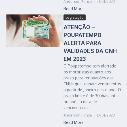
Anderson Ponce
31/01/2023
Read More
Legislação
ATENÇÃO –
POUPATEMPO
ALERTA PARA
VALIDADES DA CNH
EM 2023
O Poupatempo tem alertado
os motoristas quanto aos
prazo para renovações das
CNHs que tenham vencimentos
a partir de Janeiro deste ano. O
prazo limite é de 30 dias antes
ou após a data de
vencimento....
Anderson Ponce
13/01/2023
Read More